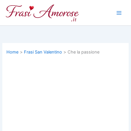
Vai
al
contenuto
Home
Frasi San Valentino
Che la passione