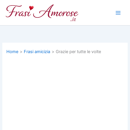
Vai
al
contenuto
Home
Frasi amicizia
Grazie per tutte le volte