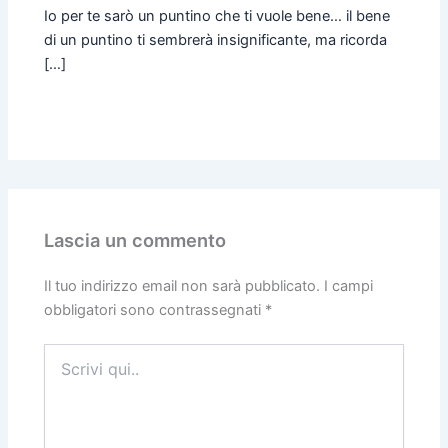
Io per te sarò un puntino che ti vuole bene… il bene
di un puntino ti sembrerà insignificante, ma ricorda
[…]
Lascia un commento
Il tuo indirizzo email non sarà pubblicato.
I campi
obbligatori sono contrassegnati
*
Scrivi
qui..