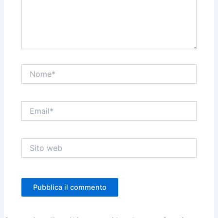
Nome*
Email*
Sito
web