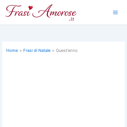
Vai
al
contenuto
Home
Frasi di Natale
Quest’anno