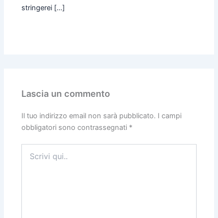
stringerei […]
Lascia un commento
Il tuo indirizzo email non sarà pubblicato.
I campi
obbligatori sono contrassegnati
*
Scrivi
qui..