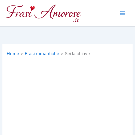
Vai
al
contenuto
Home
Frasi romantiche
Sei la chiave