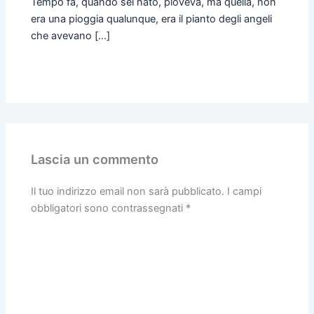
Tempo fa, quando sei nato, pioveva, ma quella, non
era una pioggia qualunque, era il pianto degli angeli
che avevano […]
Lascia un commento
Il tuo indirizzo email non sarà pubblicato.
I campi
obbligatori sono contrassegnati
*